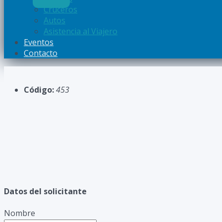
Cruceros
Autos
Asistencia al Viajero
Eventos
Contacto
Código:
453
Datos del solicitante
Nombre