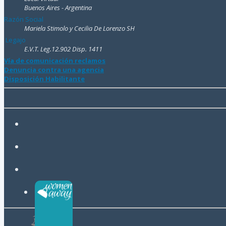
Buenos Aires - Argentina
Razón Social
Mariela Stimolo y Cecilia De Lorenzo SH
Legajo
E.V.T. Leg.12.902 Disp. 1411
Vía de comunicación reclamos
Denuncia contra una agencia
Disposición Habilitante