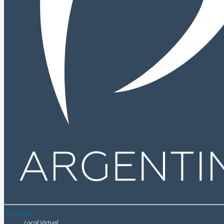
Dirección
Local Virtual