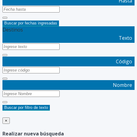
Hasta
Buscar por fechas ingresadas
Destinos
Texto
Código
Nombre
Buscar por filtro de texto
×
Realizar nueva búsqueda