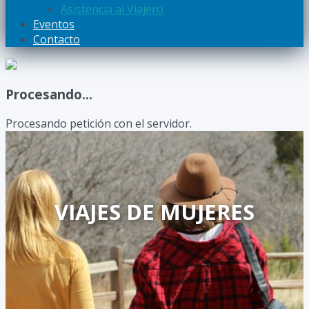
Asistencia al Viajero
Eventos
Contacto
Procesando...
Procesando petición con el servidor.
VIAJES DE MUJERES