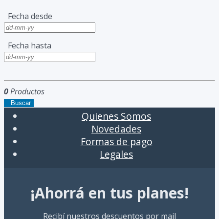
Fecha desde
Fecha hasta
0
Productos
Buscar
Quienes Somos
Novedades
Formas de pago
Legales
¡Ahorrá en tus planes!
Recibí nuestros descuentos por mail