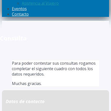
Asistencia al Viajero
Eventos
Contacto
Consulta
Para poder contestar sus consultas rogamos
completar el siguiente cuadro con todos los
datos requeridos.
Muchas gracias.
Datos de contacto