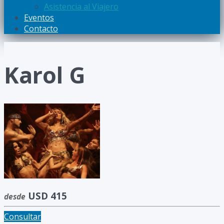
Asistencia al Viajero
Eventos
Contacto
Karol G
USD 415
desde
Consultar