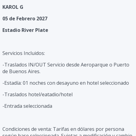
KAROL G
05 de Febrero 2027
Estadio River Plate
Servicios Incluidos:
-Traslados IN/OUT Servicio desde Aeroparque o Puerto
de Buenos Aires.
-Estadía: 01 noches con desayuno en hotel seleccionado
-Traslados hotel/eatadio/hotel
-Entrada seleccionada
Condiciones de venta: Tarifas en dólares por persona
según base seleccionada. Sujetas a modificación y cambio