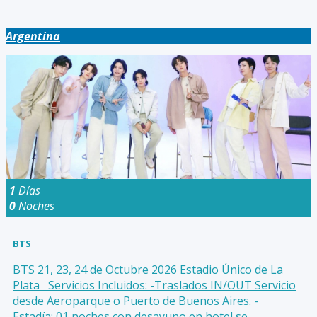
Argentina
1
Días
0
Noches
BTS
BTS 21, 23, 24 de Octubre 2026 Estadio Único de La
Plata Servicios Incluidos: -Traslados IN/OUT Servicio
desde Aeroparque o Puerto de Buenos Aires. -
Estadía: 01 noches con desayuno en hotel se...